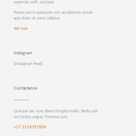
aspernat velit, sed quia.
Neque porro quisquam est, qui dolorem ipsum
quia dolor sit amet adipisci.
Ver más
Instagram
[instagram-feed]
Contáctenos
Quisque nec nunc libero fringilla mollis. Nulla quis
orci luctus augue. Vivamus just.
+57 3114391809