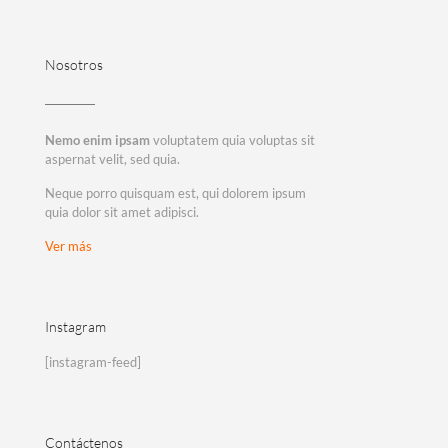
Nosotros
Nemo enim ipsam
voluptatem quia voluptas sit
aspernat velit, sed quia.
Neque porro quisquam est, qui dolorem ipsum
quia dolor sit amet adipisci.
Ver más
Instagram
[instagram-feed]
Contáctenos