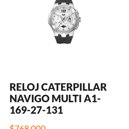
RELOJ CATERPILLAR
NAVIGO MULTI A1-
169-27-131
$
768.000