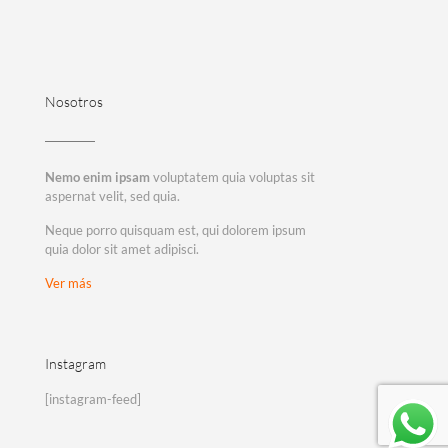
Nosotros
Nemo enim ipsam
voluptatem quia voluptas sit
aspernat velit, sed quia.
Neque porro quisquam est, qui dolorem ipsum
quia dolor sit amet adipisci.
Ver más
Instagram
[instagram-feed]