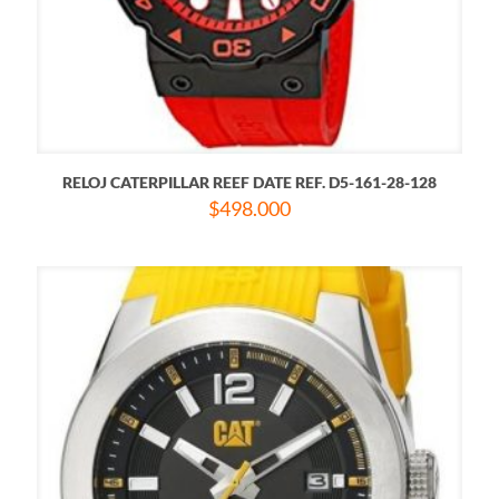
RELOJ CATERPILLAR REEF DATE REF. D5-161-28-128
$
498.000