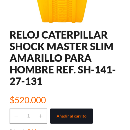
RELOJ CATERPILLAR
SHOCK MASTER SLIM
AMARILLO PARA
HOMBRE REF. SH-141-
27-131
$
520.000
RELOJ
Añadir al carrito
CATERPILLAR
SHOCK
MASTER