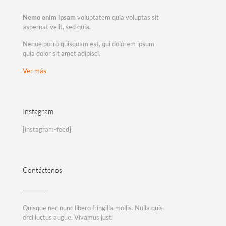
Nemo enim ipsam
voluptatem quia voluptas sit
aspernat velit, sed quia.
Neque porro quisquam est, qui dolorem ipsum
quia dolor sit amet adipisci.
Ver más
Instagram
[instagram-feed]
Contáctenos
Quisque nec nunc libero fringilla mollis. Nulla quis
orci luctus augue. Vivamus just.