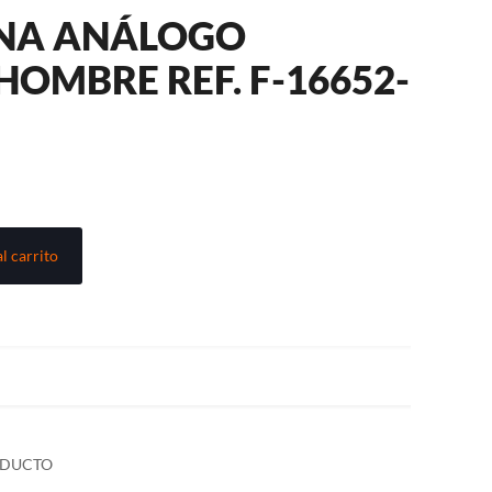
INA ANÁLOGO
HOMBRE REF. F-16652-
l carrito
ODUCTO