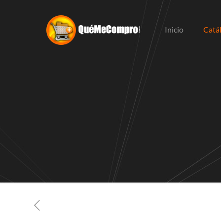
Inicio
Catá