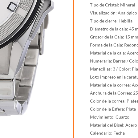
1
Tipo de Cristal: Mineral
cantidad
Visualización: Analógico
Tipo de cierre: Hebilla
Diámetro de la caja: 45
Grosor de la Caja: 15 m
Forma de la Caja: Redon
Material de la caja: Acer
Numeraria: Barras / Colo
Manecillas: 3 / Color: Pl
Logo impreso en la carat
Material de la correa: Ac
Anchura de la Correa: 
Color de la correa: Plate
Color de la Esfera: Plata
Movimiento: Cuarzo
Material del Bisel: Acero
Calendario: Fecha