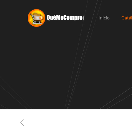
Inicio
Catá