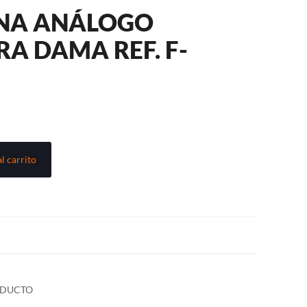
INA ANÁLOGO
RA DAMA REF. F-
l carrito
ODUCTO