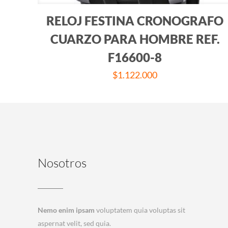
RELOJ FESTINA CRONOGRAFO
CUARZO PARA HOMBRE REF.
F16600-8
$
1.122.000
Nosotros
Nemo enim ipsam
voluptatem quia voluptas sit
aspernat velit, sed quia.