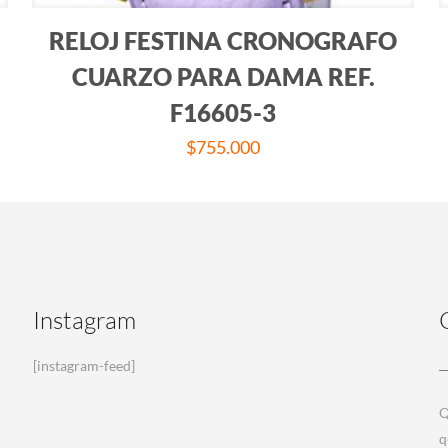
RELOJ FESTINA CRONOGRAFO
CUARZO PARA DAMA REF.
F16605-3
$
755.000
Instagram
[instagram-feed]
Q
q