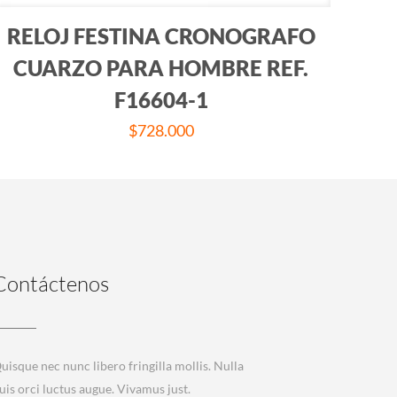
RELOJ FESTINA CRONOGRAFO
CUARZO PARA HOMBRE REF.
F16604-1
$
728.000
Contáctenos
uisque nec nunc libero fringilla mollis. Nulla
uis orci luctus augue. Vivamus just.