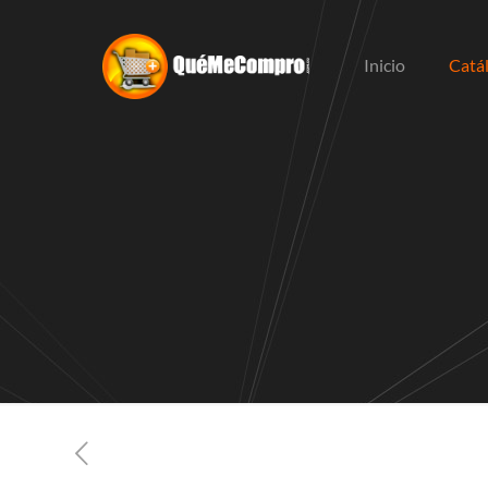
Inicio
Catá