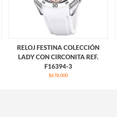
A
RELOJ FESTINA COLECCIÓN
LADY CON CIRCONITA REF.
F16394-3
$
678.000