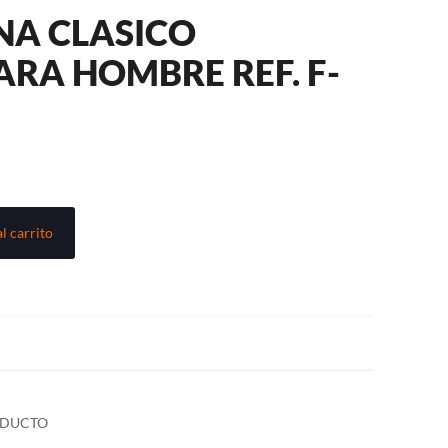
INA CLASICO
RA HOMBRE REF. F-
l carrito
ODUCTO