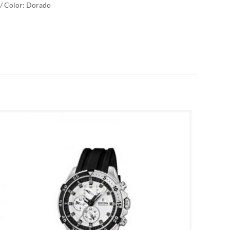
 / Color: Dorado
M