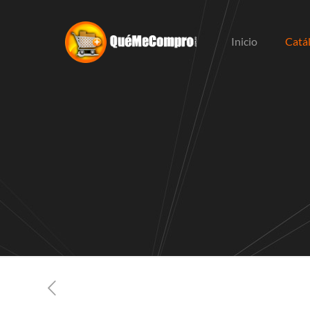
Inicio
Catá