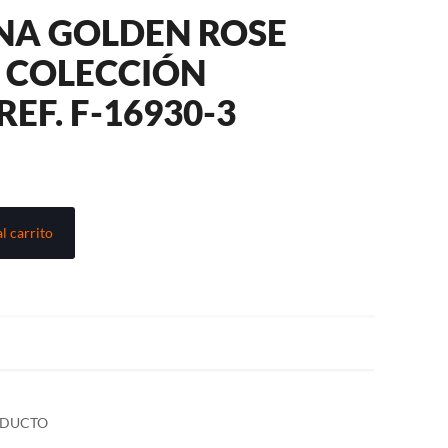
INA GOLDEN ROSE
 COLECCIÓN
EF. F-16930-3
l carrito
ODUCTO