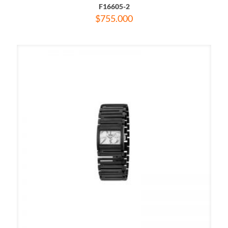
F16605-2
$
755.000