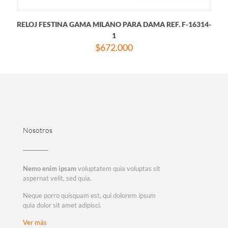
RELOJ FESTINA GAMA MILANO PARA DAMA REF. F-16314-
1
$
672.000
Nosotros
Nemo enim ipsam
voluptatem quia voluptas sit
aspernat velit, sed quia.
Neque porro quisquam est, qui dolorem ipsum
quia dolor sit amet adipisci.
Ver más