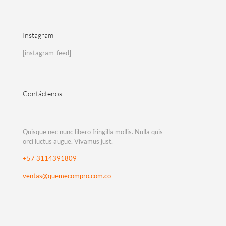
Instagram
[instagram-feed]
Contáctenos
Quisque nec nunc libero fringilla mollis. Nulla quis
orci luctus augue. Vivamus just.
+57 3114391809
ventas@quemecompro.com.co