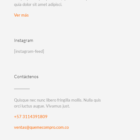
quia dolor sit amet adipisci.
Ver más
Instagram
[instagram-feed]
Contáctenos
Quisque nec nunc libero fringilla mollis. Nulla quis
orci luctus augue. Vivamus just.
+57 3114391809
ventas@quemecompro.com.co