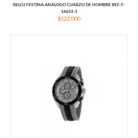
RELOJ FESTINA ANÁLOGO CUARZO DE HOMBRE REF. F-
16652-1
$
522.000