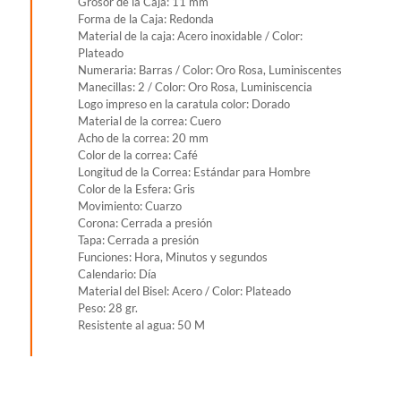
Grosor de la Caja: 11 mm
Forma de la Caja: Redonda
Material de la caja: Acero inoxidable / Color:
Plateado
Numeraria: Barras / Color: Oro Rosa, Luminiscentes
Manecillas: 2 / Color: Oro Rosa, Luminiscencia
Logo impreso en la caratula color: Dorado
Material de la correa: Cuero
Acho de la correa: 20 mm
Color de la correa: Café
Longitud de la Correa: Estándar para Hombre
Color de la Esfera: Gris
Movimiento: Cuarzo
Corona: Cerrada a presión
Tapa: Cerrada a presión
Funciones: Hora, Minutos y segundos
Calendario: Día
Material del Bisel: Acero / Color: Plateado
Peso: 28 gr.
Resistente al agua: 50 M