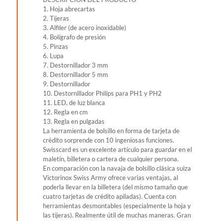
1. Hoja abrecartas
2. Tijeras
3. Alfiler (de acero inoxidable)
4. Bolígrafo de presión
5. Pinzas
6. Lupa
7. Destornillador 3 mm
8. Destornillador 5 mm
9. Destornillador
10. Destornillador Philips para PH1 y PH2
11. LED, de luz blanca
12. Regla en cm
13. Regla en pulgadas
La herramienta de bolsillo en forma de tarjeta de
crédito sorprende con 10 ingeniosas funciones.
Swisscard es un excelente artículo para guardar en el
maletín, billetera o cartera de cualquier persona.
En comparación con la navaja de bolsillo clásica suiza
Victorinox Swiss Army ofrece varias ventajas, al
poderla llevar en la billetera (del mismo tamaño que
cuatro tarjetas de crédito apiladas). Cuenta con
herramientas desmontables (especialmente la hoja y
las tijeras). Realmente útil de muchas maneras. Gran