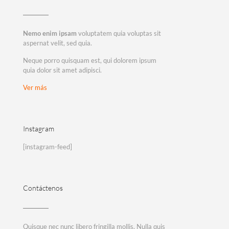
Nemo enim ipsam
voluptatem quia voluptas sit
aspernat velit, sed quia.
Neque porro quisquam est, qui dolorem ipsum
quia dolor sit amet adipisci.
Ver más
Instagram
[instagram-feed]
Contáctenos
Quisque nec nunc libero fringilla mollis. Nulla quis