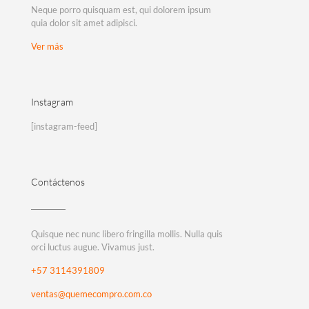
Neque porro quisquam est, qui dolorem ipsum
quia dolor sit amet adipisci.
Ver más
Instagram
[instagram-feed]
Contáctenos
Quisque nec nunc libero fringilla mollis. Nulla quis
orci luctus augue. Vivamus just.
+57 3114391809
ventas@quemecompro.com.co