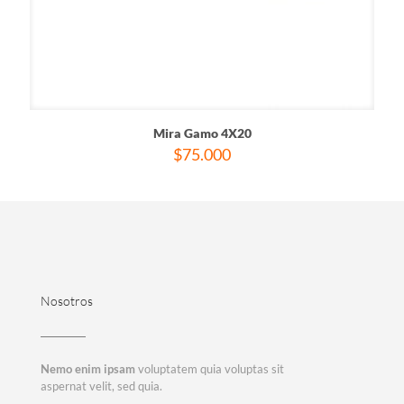
Mira Gamo 4X20
$
75.000
Nosotros
Nemo enim ipsam
voluptatem quia voluptas sit
aspernat velit, sed quia.