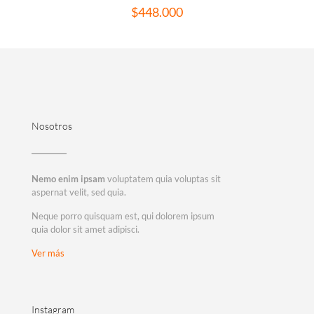
$
448.000
Nosotros
Nemo enim ipsam
voluptatem quia voluptas sit
aspernat velit, sed quia.
Neque porro quisquam est, qui dolorem ipsum
quia dolor sit amet adipisci.
Ver más
Instagram