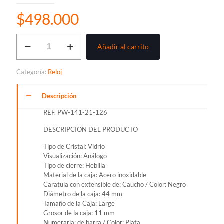
$
498.000
RELOJ
Añadir al carrito
CATERPILLAR
DRIVER
DATE
Categoría:
Reloj
PARA
HOMBRE
REF.
Descripción
PW-
REF. PW-141-21-126
141-
21-
DESCRIPCION DEL PRODUCTO
126
cantidad
Tipo de Cristal: Vidrio
Visualización: Análogo
Tipo de cierre: Hebilla
Material de la caja: Acero inoxidable
Caratula con extensible de: Caucho / Color: Negro
Diámetro de la caja: 44 mm
Tamaño de la Caja: Large
Grosor de la caja: 11 mm
Numeraria: de barra / Color: Plata