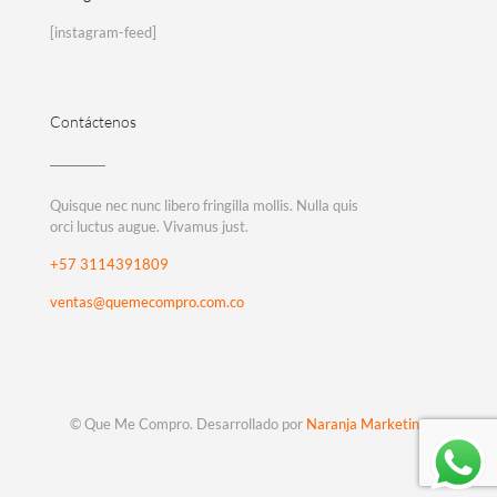
[instagram-feed]
Contáctenos
Quisque nec nunc libero fringilla mollis. Nulla quis
orci luctus augue. Vivamus just.
+57 3114391809
ventas@quemecompro.com.co
© Que Me Compro. Desarrollado por
Naranja Marketing