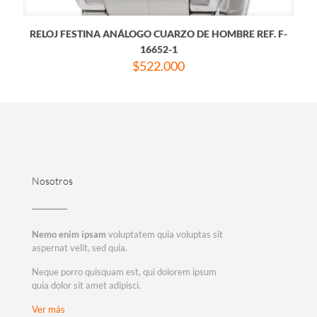
RELOJ FESTINA ANÁLOGO CUARZO DE HOMBRE REF. F-
16652-1
$
522.000
Nosotros
Nemo enim ipsam
voluptatem quia voluptas sit
aspernat velit, sed quia.
Neque porro quisquam est, qui dolorem ipsum
quia dolor sit amet adipisci.
Ver más