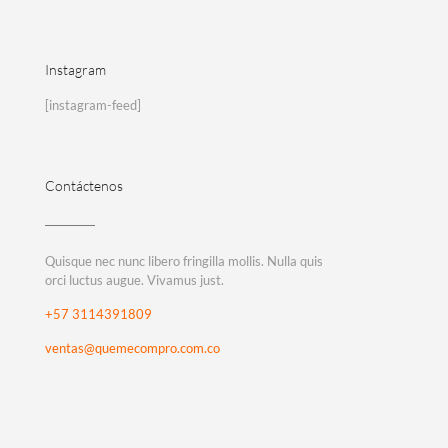
Instagram
[instagram-feed]
Contáctenos
Quisque nec nunc libero fringilla mollis. Nulla quis
orci luctus augue. Vivamus just.
+57 3114391809
ventas@quemecompro.com.co